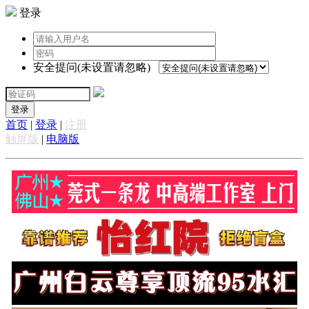
登录
安全提问(未设置请忽略)
登录
首页
|
登录
|
注册
触屏版
|
电脑版