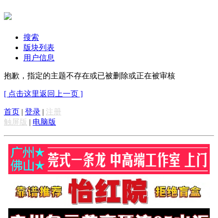
搜索
版块列表
用户信息
抱歉，指定的主题不存在或已被删除或正在被审核
[ 点击这里返回上一页 ]
首页
|
登录
|
注册
触屏版
|
电脑版