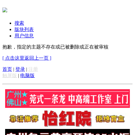
搜索
版块列表
用户信息
抱歉，指定的主题不存在或已被删除或正在被审核
[ 点击这里返回上一页 ]
首页
|
登录
|
注册
触屏版
|
电脑版