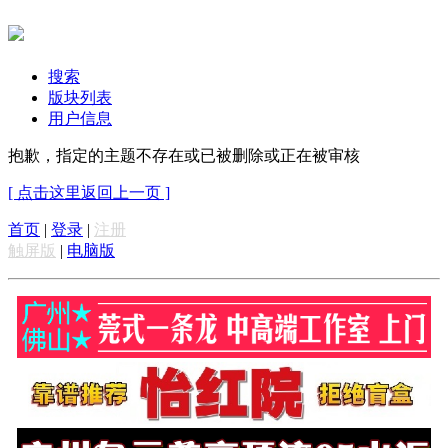
搜索
版块列表
用户信息
抱歉，指定的主题不存在或已被删除或正在被审核
[ 点击这里返回上一页 ]
首页
|
登录
|
注册
触屏版
|
电脑版