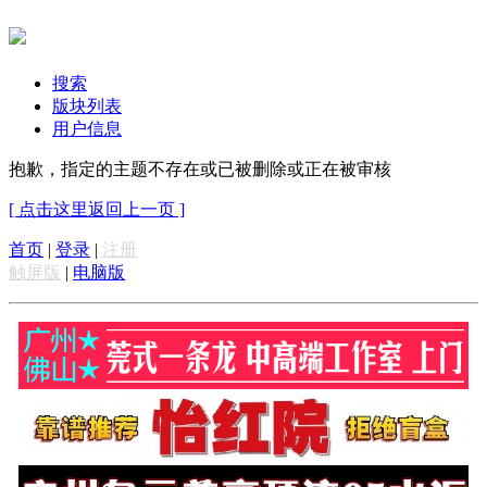
搜索
版块列表
用户信息
抱歉，指定的主题不存在或已被删除或正在被审核
[ 点击这里返回上一页 ]
首页
|
登录
|
注册
触屏版
|
电脑版