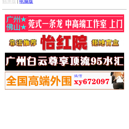
触屏版
|
电脑版