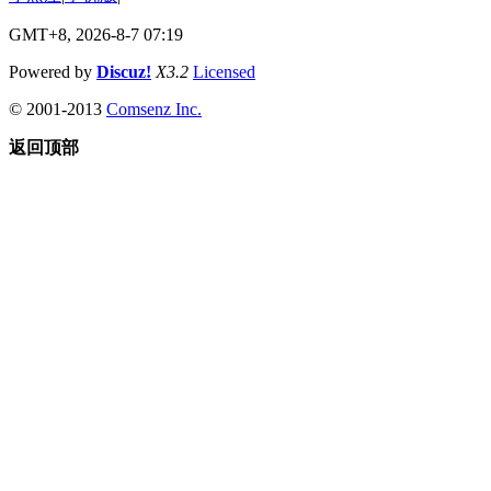
GMT+8, 2026-8-7 07:19
Powered by
Discuz!
X3.2
Licensed
© 2001-2013
Comsenz Inc.
返回顶部