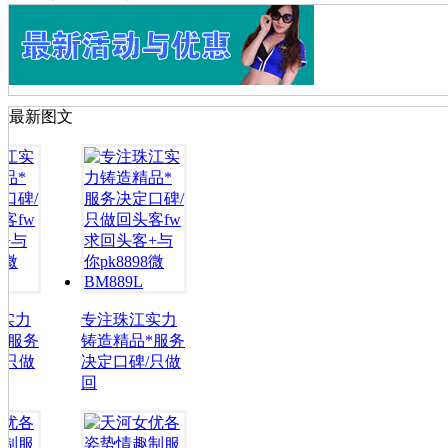
最新图文
专注珠江实力
专注珠江实力
铸造精品*服务
铸造精品*服务
决定口碑/只做
决定口碑/只做
回
回