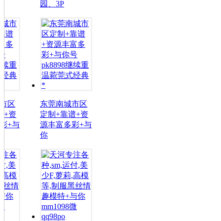
园、3P
园、3P
东莞南城市区
东莞南城市区
定制+靠谱+资
定制+靠谱+资
源丰富多彩+与
源丰富多彩+与
你
你