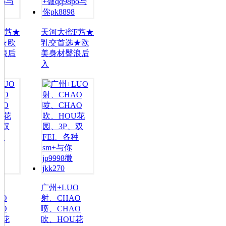
天河大蜜F艿★
天河大蜜F艿★
乳交首选★欧
乳交首选★欧
美身材臀浪后
美身材臀浪后
入
入
广州+LUO
广州+LUO
射、CHAO
射、CHAO
喷、CHAO
喷、CHAO
吹、HOU花
吹、HOU花