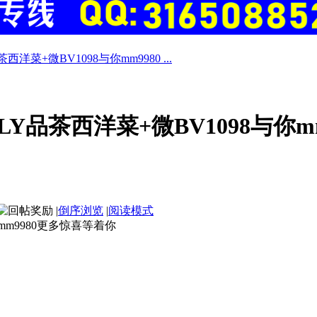
菜+微BV1098与你mm9980 ...
Y品茶西洋菜+微BV1098与你m
|
倒序浏览
|
阅读模式
mm9980更多惊喜等着你