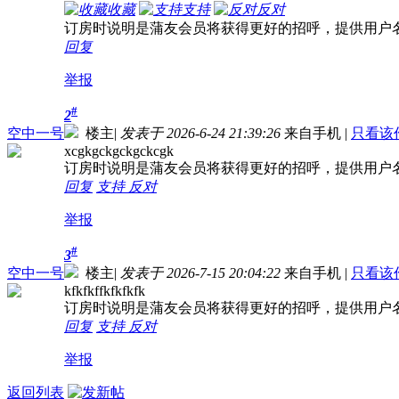
收藏
支持
反对
订房时说明是蒲友会员将获得更好的招呼，提供用户
回复
举报
#
2
空中一号
楼主
|
发表于 2026-6-24 21:39:26
来自手机
|
只看该
xcgkgckgckgckcgk
订房时说明是蒲友会员将获得更好的招呼，提供用户
回复
支持
反对
举报
#
3
空中一号
楼主
|
发表于 2026-7-15 20:04:22
来自手机
|
只看该
kfkfkffkfkfkfk
订房时说明是蒲友会员将获得更好的招呼，提供用户
回复
支持
反对
举报
返回列表