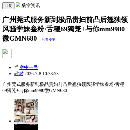
桑拿资讯
回复
广州莞式服务新到极品贵妇前凸后翘独领
风骚学妹叁粉·舌穩69獨笼+与你mm9980
微GMN680
只看楼主
#
1
空中一号
收藏
2026-7-8 10:33:53
广州莞式服务新到极品贵妇前凸后翘独领风骚学妹叁粉·舌穩
69獨笼+与你mm9980微GMN680