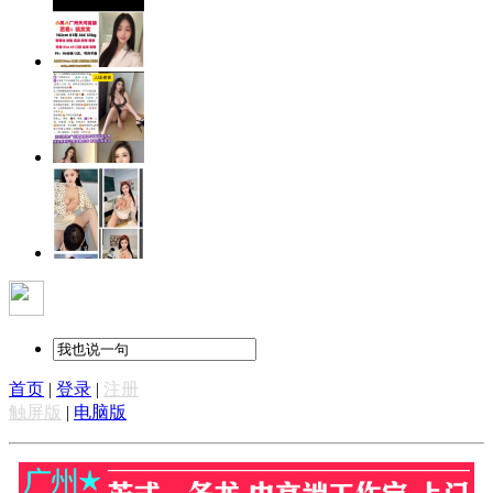
首页
|
登录
|
注册
触屏版
|
电脑版