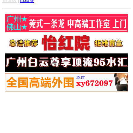
触屏版
|
电脑版