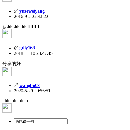
#
5
yuzeweiyang
2016-9-2 22:43:22
@dddddddddffffffff
#
6
gdly168
2018-11-10 23:47:45
分享的好
#
7
wangbo08
2020-5-29 20:56:51
hhhhhhhhhhh