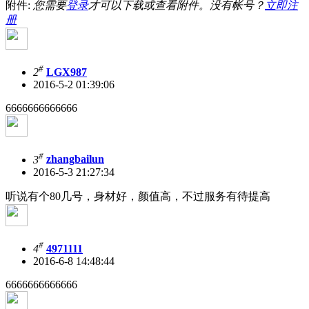
附件:
您需要
登录
才可以下载或查看附件。没有帐号？
立即注
册
#
2
LGX987
2016-5-2 01:39:06
6666666666666
#
3
zhangbailun
2016-5-3 21:27:34
听说有个80几号，身材好，颜值高，不过服务有待提高
#
4
4971111
2016-6-8 14:48:44
6666666666666