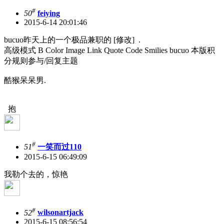
#
50
feiying
2015-6-14 20:01:46
bucuo昨天上的一个极品兼职的 [修改] .
高级模式 B Color Image Link Quote Code Smilies bucuo 本版积
分规则参与/回复主题
酷猴呆呆男.
抱
#
51
一笑而过110
2015-6-15 06:49:09
我勒个去的，惊艳
#
52
wilsonartjack
2015-6-15 08:56:54