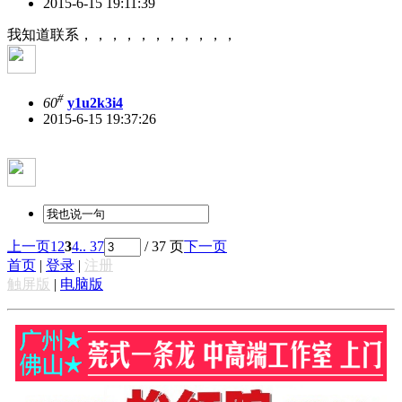
2015-6-15 19:11:39
我知道联系，，，，，，，，，，，
#
60
y1u2k3i4
2015-6-15 19:37:26
上一页
1
2
3
4
.. 37
/ 37 页
下一页
首页
|
登录
|
注册
触屏版
|
电脑版