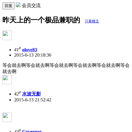
会员交流
回复
昨天上的一个极品兼职的
只看楼主
#
41
olove83
2015-6-13 20:18:36
等会就去啊等会就去啊等会就去啊等会就去啊等会就去啊等会
就去啊
#
42
水波无影
2015-6-13 21:52:42
#
43
Governor